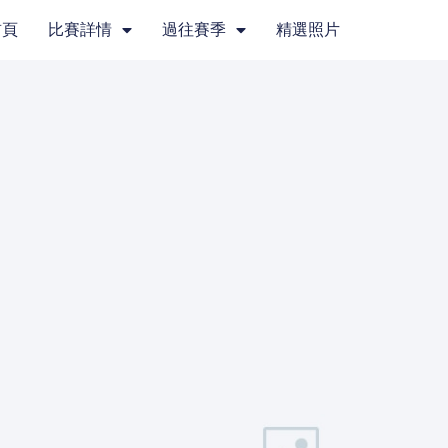
首頁
比賽詳情
過往賽季
精選照片