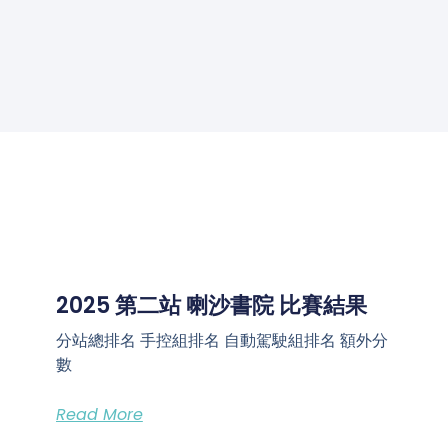
2025 第二站 喇沙書院 比賽結果
分站總排名 手控組排名 自動駕駛組排名 額外分
數
Read More