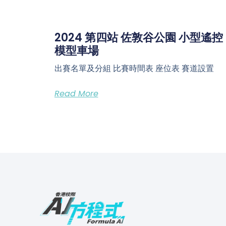
2024 第四站 佐敦谷公園 小型遙控
模型車場
出賽名單及分組 比賽時間表 座位表 賽道設置
Read More