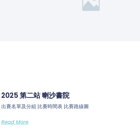
2025 第二站 喇沙書院
出賽名單及分組 比賽時間表 比賽路線圖
Read More