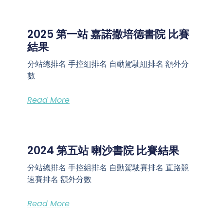
2025 第一站 嘉諾撒培德書院 比賽
結果
分站總排名 手控組排名 自動駕駛組排名 額外分
數
Read More
2024 第五站 喇沙書院 比賽結果
分站總排名 手控組排名 自動駕駛賽排名 直路競
速賽排名 額外分數
Read More