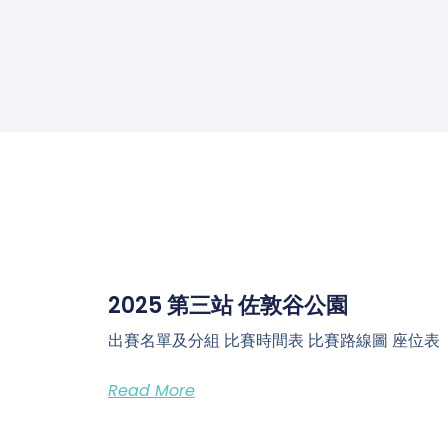
2025 第三站 佐敦谷公園
出賽名單及分組 比賽時間表 比賽路線圖 座位表
Read More