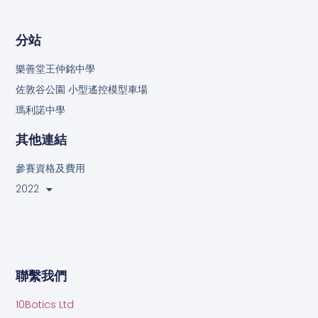
分站
樂善堂王仲銘中學
佐敦谷公園 小型遙控模型車場
瑪利諾中學
其他連結
參賽資格及費用
2022
聯繫我們
10Botics Ltd