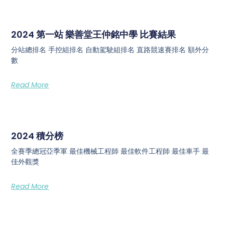
2024 第一站 樂善堂王仲銘中學 比賽結果
分站總排名 手控組排名 自動駕駛組排名 直路競速賽排名 額外分
數
Read More
2024 積分榜
全賽季總冠亞季軍 最佳機械工程師 最佳軟件工程師 最佳車手 最
佳外觀獎
Read More