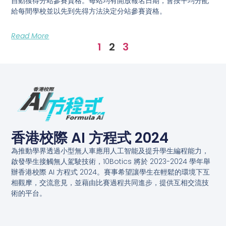
自動獲得分站參賽資格。每站均有開放報名日期，會按平均分配
給每間學校並以先到先得方法決定分站參賽資格。
Read More
1
2
3
香港校際 AI 方程式 2024
為推動學界透過小型無人車應用人工智能及提升學生編程能力，
啟發學生接觸無人駕駛技術，10Botics 將於 2023-2024 學年舉
辦香港校際 AI 方程式 2024。賽事希望讓學生在輕鬆的環境下互
相觀摩，交流意見，並藉由比賽過程共同進步，提供互相交流技
術的平台。